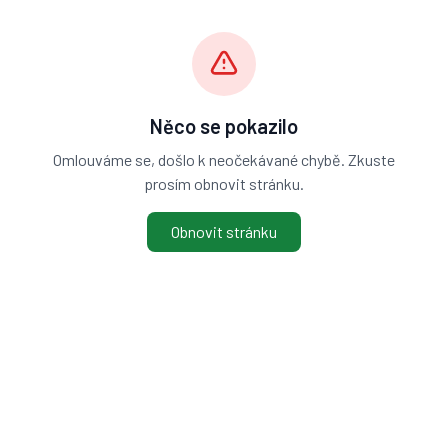
Něco se pokazilo
Omlouváme se, došlo k neočekávané chybě. Zkuste
prosím obnovit stránku.
Obnovit stránku